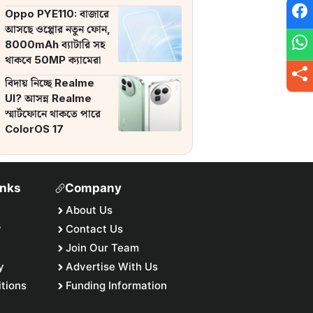
ব্যাটারি
Oppo PYE110: বাজারে
আসছে ওপ্পোর নতুন ফোন,
8000mAh ব্যাটারি সহ
থাকবে 50MP ক্যামেরা
বিদায় নিচ্ছে Realme
UI? আসন্ন Realme
স্মার্টফোনে থাকতে পারে
ColorOS 17
inks
Company
About Us
y
Contact Us
Join Our Team
y
Advertise With Us
tions
Funding Information