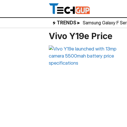
Skip
to
content
TRENDS ▸
Samsung Galaxy F Ser
Vivo Y19e Price