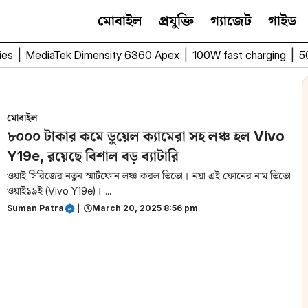
মোবাইল
প্রযুক্তি
গ্যাজেট
গাইড
ies
|
MediaTek Dimensity 6360 Apex
|
100W fast charging
|
5
মোবাইল
৮০০০ টাকার কমে ডুয়েল ক্যামেরা সহ লঞ্চ হল Vivo
Y19e, রয়েছে বিশাল বড় ব্যাটারি
ওয়াই সিরিজের নতুন স্মার্টফোন লঞ্চ করল ভিভো। নয়া এই ফোনের নাম ভিভো
ওয়াই১৯ই (Vivo Y19e)। ...
Suman Patra
|
March 20, 2025 8:56 pm