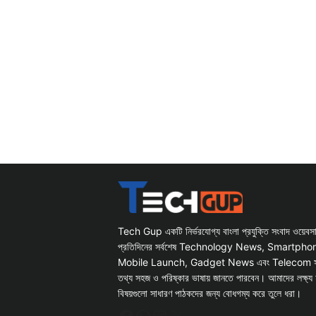
Tech Gup একটি নির্ভরযোগ্য বাংলা প্রযুক্তি সংবাদ ওয়েব
প্রতিদিনের সর্বশেষ Technology News, Smartph
Mobile Launch, Gadget News এবং Telecom সংক্রান
তথ্য সহজ ও পরিষ্কার ভাষায় জানতে পারবেন। আমাদের লক্ষ্য 
বিষয়গুলো সাধারণ পাঠকদের জন্য বোধগম্য করে তুলে ধরা।
Facebook
WhatsApp
Instagram
X