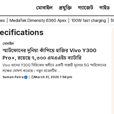
মোবাইল
প্রযুক্তি
গ্যাজেট
গাইড
ies
|
MediaTek Dimensity 6360 Apex
|
100W fast charging
|
5
ecifications
মোবাইল
স্মার্টফোনের দুনিয়া কাঁপিয়ে হাজির Vivo Y300
Pro+, রয়েছে ৭,৩০০ এমএএইচ ব্যাটারি
Vivo তাদের Y300 সিরিজের অধীনে একটি সাশ্রয়ী মূল্যের 5G স্মার্টফোনের
লঞ্চের ঘোষণা করেছে। নতুন মডেলটির ...
Suman Patra
|
March 31, 2025 7:58 pm