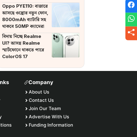
ব্যাটারি
Oppo PYE110: বাজারে
আসছে ওপ্পোর নতুন ফোন,
8000mAh ব্যাটারি সহ
থাকবে 50MP ক্যামেরা
বিদায় নিচ্ছে Realme
UI? আসন্ন Realme
স্মার্টফোনে থাকতে পারে
ColorOS 17
inks
Company
About Us
y
Contact Us
Join Our Team
y
Advertise With Us
tions
Funding Information