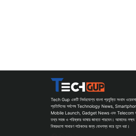
Tech Gup একটি নির্ভরযোগ্য বাংলা প্রযুক্তি সংবাদ ওয়েব
প্রতিদিনের সর্বশেষ Technology News, Smartph
Mobile Launch, Gadget News এবং Telecom সংক্রান
তথ্য সহজ ও পরিষ্কার ভাষায় জানতে পারবেন। আমাদের লক্ষ্য 
বিষয়গুলো সাধারণ পাঠকদের জন্য বোধগম্য করে তুলে ধরা।
Facebook
WhatsApp
Instagram
X