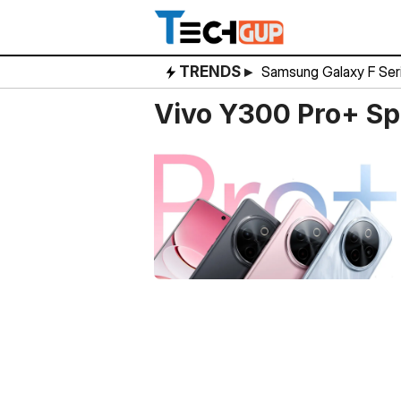
Skip
to
content
TRENDS ▸
Samsung Galaxy F Ser
Vivo Y300 Pro+ Sp