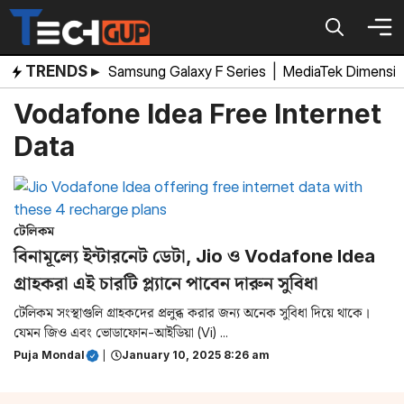
Skip
to
content
TRENDS ▸
Samsung Galaxy F Series
|
MediaTek Dimensi
Vodafone Idea Free Internet
Data
টেলিকম
বিনামূল্যে ইন্টারনেট ডেটা, Jio ও Vodafone Idea
গ্রাহকরা এই চারটি প্ল্যানে পাবেন দারুন সুবিধা
টেলিকম সংস্থাগুলি গ্রাহকদের প্রলুব্ধ করার জন্য অনেক সুবিধা দিয়ে থাকে।
যেমন জিও এবং ভোডাফোন-আইডিয়া (Vi) ...
Puja Mondal
|
January 10, 2025 8:26 am