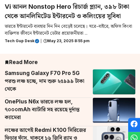
Vi আনল Nonstop Hero রিচার্জ প্ল্যান, ৩৯৮ টাকা
থেকে আনলিমিটেড ইন্টারনেট ও কলিংয়ের সুবিধা
ভারতে ইন্টারনেট ব্যবহার দিন দিন বেড়েই চলেছে। ঘরে-বাইরে, অফিস কিংবা
ব্যক্তিগত জীবনে ইন্টারনেট ডেটার প্রয়োজনীয়তা ...
Tech Gup Desk
|
May 23, 2025 8:55 pm
Read More
Samsung Galaxy F70 Pro 5G
পরশু লঞ্চ হচ্ছে, দাম শুরু ২৫৯৯৯ টাকা
থেকে
OnePlus N6x ভারতে লঞ্চ হল,
৭০০০mAh ব্যাটারি সহ রয়েছে দুর্দান্ত
ক্যামেরা
লঞ্চের আগেই Redmi K100 সিরিজের
ফিচার ফাঁস, থাকবে ১৬ জিবি র‌্যাম ও