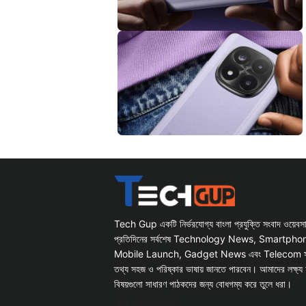
Tech Gup একটি নির্ভরযোগ্য বাংলা প্রযুক্তি সংবাদ ওয়েব
প্রতিদিনের সর্বশেষ Technology News, Smartph
Mobile Launch, Gadget News এবং Telecom সংক্রান
তথ্য সহজ ও পরিষ্কার ভাষায় জানতে পারবেন। আমাদের লক্ষ্য 
বিষয়গুলো সাধারণ পাঠকদের জন্য বোধগম্য করে তুলে ধরা।
Facebook
WhatsApp
Instagram
X