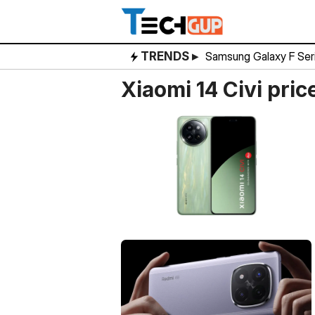
Skip
to
content
TRENDS ▸
Samsung Galaxy F Ser
Xiaomi 14 Civi pric