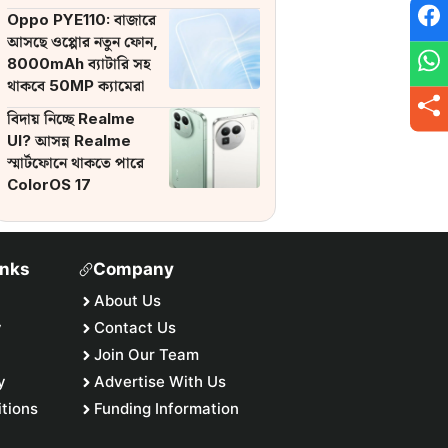
ব্যাটারি
Oppo PYE110: বাজারে
আসছে ওপ্পোর নতুন ফোন,
8000mAh ব্যাটারি সহ
থাকবে 50MP ক্যামেরা
বিদায় নিচ্ছে Realme
UI? আসন্ন Realme
স্মার্টফোনে থাকতে পারে
ColorOS 17
inks
Company
About Us
y
Contact Us
Join Our Team
y
Advertise With Us
tions
Funding Information