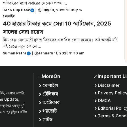
প্রতিবারের মতো এবারের সেলেও পাওয়া ...
Tech Gup Desk
|
July 10, 2025 11:09 pm
মোবাইল
40 হাজার টাকার কমে সেরা 10 স্মার্টফোন, 2025
সালের সেরা চয়েস
মিড রেঞ্জ সেগমেন্টে দুর্দান্ত ফিচারের একাধিক ফোন রয়েছে। তাই আপনি যদি
এই রেঞ্জে নতুন কোনো ...
Suman Patra
|
January 11, 2025 11:10 am
MoreOn
Important L
মোবাইল
Disclaimer
টেলিকম
Privacy Polic
সাইট, যেখানে আপনি
one Update,
DMCA
অটোকার
্ত গুরুত্বপূর্ণ
Editorial Polic
গ্যাজেট
হলো প্রযুক্তির জটিল
Terms & Condi
গাইড