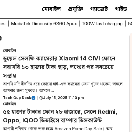
মোবাইল
প্রযুক্তি
গ্যাজেট
গাইড
ies
|
MediaTek Dimensity 6360 Apex
|
100W fast charging
|
5
e
মোবাইল
ডুয়েল সেলফি ক্যামেরার Xiaomi 14 CIVI ফোনে
সরাসরি ১৩ হাজার টাকা ছাড়, লঞ্চের পর সবচেয়ে
সস্তায়
আপনি যদি দীর্ঘদিন ধরে কোনো হাই-এন্ড ক্যামেরা ফোন খুঁজে থাকেন, তাহলে
আপনার জন্য সুখবর। আসলে ...
Tech Gup Desk
|
July 15, 2025 11:10 pm
মোবাইল
৫৫ হাজার টাকার ফোন ২৮ হাজারে, সেলে Redmi,
Oppo, iQOO ডিভাইসে বাম্পার ডিসকাউন্ট
আগামী শনিবার থেকে শুরু হচ্ছে Amazon Prime Day Sale। আর