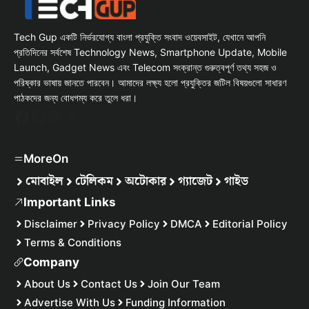
Tech Gup একটি নির্ভরযোগ্য বাংলা প্রযুক্তি সংবাদ ওয়েবসাইট, যেখানে আপনি
প্রতিদিনের সর্বশেষ Technology News, Smartphone Update, Mobile
Launch, Gadget News এবং Telecom সংক্রান্ত গুরুত্বপূর্ণ তথ্য সহজ ও
পরিষ্কার ভাষায় জানতে পারবেন। আমাদের লক্ষ্য হলো প্রযুক্তির জটিল বিষয়গুলো সাধারণ
পাঠকদের জন্য বোধগম্য করে তুলে ধরা।
Facebook
WhatsApp
Instagram
X
MoreOn
মোবাইল
টেলিকম
অটোকার
গ্যাজেট
গাইড
Important Links
Disclaimer
Privacy Policy
DMCA
Editorial Policy
Terms & Conditions
Company
About Us
Contact Us
Join Our Team
Advertise With Us
Funding Information