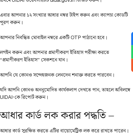
এবার আপনার ১২ সংখ্যার আধার নম্বর টাইপ করুন এবং ক্যাপচা কোডটি
পূরণ করুন।
আপনার নিবন্ধিত মোবাইল নম্বরে একটি OTP পাঠানো হবে।
লগইন করুন এবং আপনার প্রমাণীকরণ ইতিহাস পরীক্ষা করতে
“প্রমাণীকরণ ইতিহাস” সেকশনে যান।
আপনি যে কোনও সন্দেহজনক লেনদেন শনাক্ত করতে পারবেন।
যদি আপনি কোনও অননুমোদিত কার্যকলাপ দেখতে পান, তাহলে অবিলম্বে
UIDAI-কে রিপোর্ট করুন।
আধার কার্ড লক করার পদ্ধতি –
আধার কার্ড সুরক্ষিত করতে এটির বায়োমেট্রিক লক করে রাখতে পারেন।