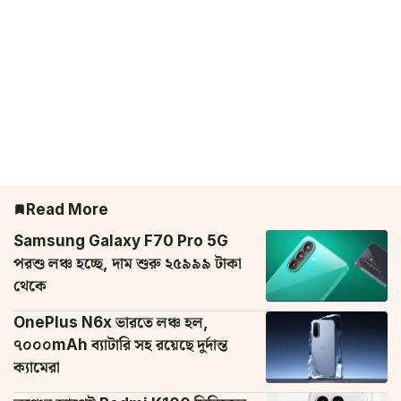
Read More
Samsung Galaxy F70 Pro 5G
পরশু লঞ্চ হচ্ছে, দাম শুরু ২৫৯৯৯ টাকা
থেকে
OnePlus N6x ভারতে লঞ্চ হল,
৭০০০mAh ব্যাটারি সহ রয়েছে দুর্দান্ত
ক্যামেরা