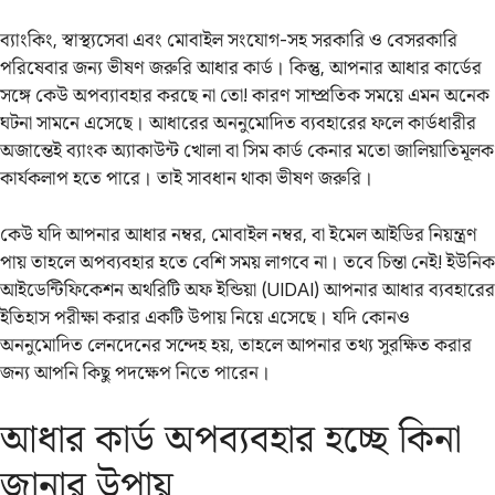
ব্যাংকিং, স্বাস্থ্যসেবা এবং মোবাইল সংযোগ-সহ সরকারি ও বেসরকারি
পরিষেবার জন্য ভীষণ জরুরি আধার কার্ড। কিন্তু, আপনার আধার কার্ডের
সঙ্গে কেউ অপব্যাবহার করছে না তো! কারণ সাম্প্রতিক সময়ে এমন অনেক
ঘটনা সামনে এসেছে। আধারের অননুমোদিত ব্যবহারের ফলে কার্ডধারীর
অজান্তেই ব্যাংক অ্যাকাউন্ট খোলা বা সিম কার্ড কেনার মতো জালিয়াতিমূলক
কার্যকলাপ হতে পারে। তাই সাবধান থাকা ভীষণ জরুরি।
কেউ যদি আপনার আধার নম্বর, মোবাইল নম্বর, বা ইমেল আইডির নিয়ন্ত্রণ
পায় তাহলে অপব্যবহার হতে বেশি সময় লাগবে না। তবে চিন্তা নেই! ইউনিক
আইডেন্টিফিকেশন অথরিটি অফ ইন্ডিয়া (UIDAI) আপনার আধার ব্যবহারের
ইতিহাস পরীক্ষা করার একটি উপায় নিয়ে এসেছে। যদি কোনও
অননুমোদিত লেনদেনের সন্দেহ হয়, তাহলে আপনার তথ্য সুরক্ষিত করার
জন্য আপনি কিছু পদক্ষেপ নিতে পারেন।
আধার কার্ড অপব্যবহার হচ্ছে কিনা
জানার উপায়