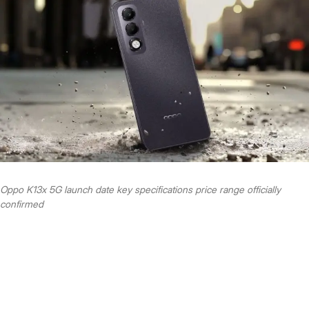
Oppo K13x 5G launch date key specifications price range officially
confirmed