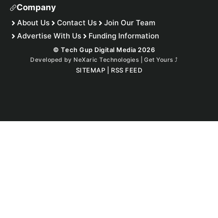
Company
About Us
Contact Us
Join Our Team
Advertise With Us
Funding Information
© Tech Gup Digital Media 2026
Developed by
NeXaric Technologies | Get Yours
⤴︎
SITEMAP
|
RSS FEED