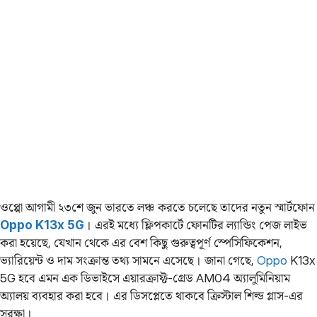
ওপ্পো আগামী ২৩শে জুন ভারতে লঞ্চ করতে চলেছে তাদের নতুন স্মার্টফোন
Oppo K13x 5G
। এরই মধ্যে ফ্লিপকার্টে ফোনটির ল্যান্ডিং পেজ লাইভ
করা হয়েছে, যেখান থেকে এর বেশ কিছু গুরুত্বপূর্ণ স্পেসিফিকেশন,
ভ্যারিয়েন্ট ও দাম সংক্রান্ত তথ্য সামনে এসেছে। জানা গেছে,
Oppo
K13x
5G হবে এমন এক ডিভাইসে এয়ারক্রাফ্ট-গ্রেড AM04 অ্যালুমিনিয়াম
অ্যালয় ব্যবহার করা হবে। এর ডিসপ্লেতে থাকবে ক্রিস্টাল শিল্ড গ্লাস-এর
সুরক্ষা।