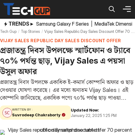
Skip
to
content
TRENDS ▸
Samsung Galaxy F Series
|
MediaTek Dimensi
Tech Gup
Top Stories
Vijay Sales Republic Day Sales Discount Offer 70 Percent Off On Smartphone Tablets
VIJAY SALES REPUBLIC DAY SALES DISCOUNT OFFER
প্রজাতন্ত্র দিবস উপলক্ষে স্মার্টফোন ও ট্যাবে
৭০% পর্যন্ত ছাড়, Vijay Sales এ পয়সা
উসুল অফার
প্রজাতন্ত্র দিবস উপলক্ষে একাধিক ই-কমার্স কোম্পানি অফার ও ছাড়
দেওয়ার ঘোষণা করেছে। এর মধ্যে অন্যতম Vijay Sales। এই
কোম্পানি জানিয়েছে, একাধিক পণ্যে ৭০% পর্যন্ত ছাড় পাওয়া
যাবে। অর্থাৎ আসল দামের অর্ধেক দামে কিনতে পারবেন
Updated Now:
WRITTEN BY :
পণ্যগুলি। ১৮ জানুয়ারি থেকে ইতিমধ্যে শুরু…
Suvrodeep Chakraborty
January 22, 2025 1:25 PM