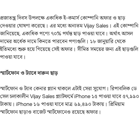
প্রজাতন্ত্র দিবস উপলক্ষে একাধিক ই-কমার্স কোম্পানি অফার ও ছাড়
দেওয়ার ঘোষণা করেছে। এর মধ্যে অন্যতম Vijay Sales। এই কোম্পানি
জানিয়েছে, একাধিক পণ্যে ৭০% পর্যন্ত ছাড় পাওয়া যাবে। অর্থাৎ আসল
দামের অর্ধেক দামে কিনতে পারবেন পণ্যগুলি। ১৮ জানুয়ারি থেকে
ইতিমধ্যে শুরু হয়ে গিয়েছে সেই অফার। সীমিত সময়ের জন্য এই ছাড়গুলি
পাওয়া যাবে।
স্মার্টফোন ও ট্যাবে দারুন ছাড়
স্মার্টফোন ও ট্যাব কেনার প্ল্যান থাকলে এটাই সেরা সুযোগ। রিপাবলিক ডে
সেল চলাকালীন Vijay Sales প্ল্যাটফর্মে iPhone ১৫ পাওয়া যাবে ৫৭,৯৯০
টাকায়। iPhone ১৬ পাওয়া যাবে মাত্র ৬৯,৪৯০ টাকায়। প্রিমিয়াম
স্মার্টফোন ছাড়াও বাজেট স্মার্টফোনেও রয়েছে অফার।