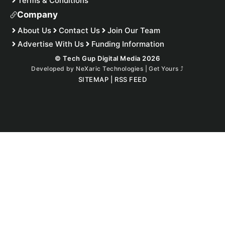
Terms & Conditions
Company
About Us
Contact Us
Join Our Team
Advertise With Us
Funding Information
© Tech Gup Digital Media 2026
Developed by
NeXaric Technologies | Get Yours
⤴︎
SITEMAP
|
RSS FEED