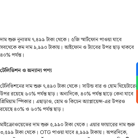
দাম শুরু নূন্যতম ৭,৪৯৯ টাকা থেকে। ৫জি স্মার্টফোন পাওয়া যাবে
সবথেকে কম দাম ৯,৯৯০ টাকায়। আইফোন ও ট্যাবের উপর ছাড় থাকবে
৪০% পর্যন্ত।
টেলিভিশন ও অন্যান্য পণ্য
টেলিভিশনের দাম শুরু ৭,৪৯০ টাকা থেকে। সাউন্ড বার ও হোম থিয়েটারের
উপর রয়েছে ৬০% পর্যন্ত ছাড়। অন্যদিকে, ৪০% পর্যন্ত ছাড়ে কেনা যাবে
প্রিমিয়াম স্পিকার। এছাড়াও, হোম ও কিচেন অ্যাপ্লায়েন্স-এর উপরও
রয়েছে ৪০% ও ৬০% পর্যন্ত ছাড়।
মাইক্রোওয়েভের দাম শুরু ৫,৯৯০ টাকা থেকে। এয়ার ফায়ারের দাম শুরু
৩,৫৯৯ টাকা থেকে। OTG পাওয়া যাবে ৪,৯৯৯ টাকায়। অপরদিকে,