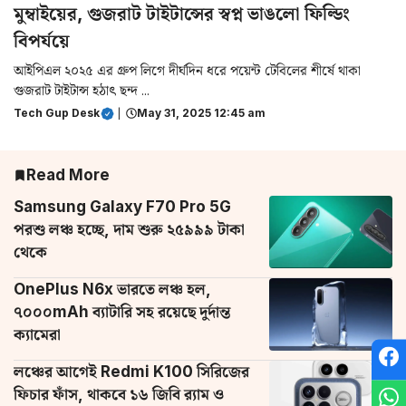
মুম্বাইয়ের, গুজরাট টাইটান্সের স্বপ্ন ভাঙলো ফিল্ডিং
বিপর্যয়ে
আইপিএল ২০২৫ এর গ্রুপ লিগে দীর্ঘদিন ধরে পয়েন্ট টেবিলের শীর্ষে থাকা
গুজরাট টাইটান্স হঠাৎ ছন্দ ...
Tech Gup Desk
|
May 31, 2025 12:45 am
Read More
Samsung Galaxy F70 Pro 5G
পরশু লঞ্চ হচ্ছে, দাম শুরু ২৫৯৯৯ টাকা
থেকে
OnePlus N6x ভারতে লঞ্চ হল,
৭০০০mAh ব্যাটারি সহ রয়েছে দুর্দান্ত
ক্যামেরা
লঞ্চের আগেই Redmi K100 সিরিজের
ফিচার ফাঁস, থাকবে ১৬ জিবি র‌্যাম ও