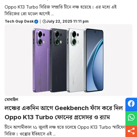
Oppo K13 Turbo সিরিজ সম্প্রতি চীনে লঞ্চ হয়েছে। এর মধ্যে এই
সিরিজের প্রো মডেল আগেই ...
Tech Gup Desk
|
July 22, 2025 11:11 pm
মোবাইল
লঞ্চের একদিন আগে Geekbench ফাঁস করে দিল
Oppo K13 Turbo ফোনের প্রসেসর ও র‌্যাম
চীনে আগামীকাল ২১ জুলাই লঞ্চ হতে চলেছে Oppo K13 Turbo স্মার্টফোন
সিরিজ। ওপ্পোর ইতিহাসে এই ...