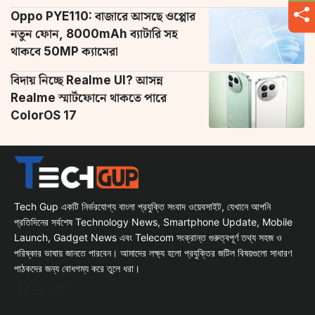
Oppo PYE110: বাজারে আসছে ওপ্পোর
নতুন ফোন, 8000mAh ব্যাটারি সহ
থাকবে 50MP ক্যামেরা
বিদায় নিচ্ছে Realme UI? আসন্ন
Realme স্মার্টফোনে থাকতে পারে
ColorOS 17
Tech Gup একটি নির্ভরযোগ্য বাংলা প্রযুক্তি সংবাদ ওয়েবসাইট, যেখানে আপনি
প্রতিদিনের সর্বশেষ Technology News, Smartphone Update, Mobile
Launch, Gadget News এবং Telecom সংক্রান্ত গুরুত্বপূর্ণ তথ্য সহজ ও
পরিষ্কার ভাষায় জানতে পারবেন। আমাদের লক্ষ্য হলো প্রযুক্তির জটিল বিষয়গুলো সাধারণ
পাঠকদের জন্য বোধগম্য করে তুলে ধরা।
Facebook
WhatsApp
Instagram
X