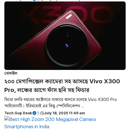
মোবাইল
২০০ মেগাপিক্সেল ক্যামেরা সহ আসছে Vivo X300
Pro, লঞ্চের আগে ফাঁস ছবি সহ ফিচার
ভিভো চলতি বছরের অক্টোবরে বাজারে আনতে চলেছে Vivo X300 Pro
স্মার্টফোনটি। ইতিমধ্যেই এর কিছু স্পেসিফিকেশন ...
Tech Gup Desk
|
July 18, 2025 11:49 am