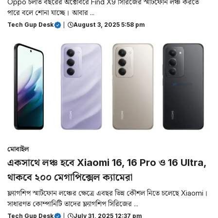
Oppo চলতি বছরের অক্টোবরে Find X9 সিরিজের স্মার্টফোন লঞ্চ করতে
পারে বলে শোনা যাচ্ছে। আবার ...
Tech Gup Desk
|
August 3, 2025 5:58 pm
মোবাইল
একসাথে লঞ্চ হবে Xiaomi 16, 16 Pro ও 16 Ultra,
থাকবে ২০০ মেগাপিক্সেল ক্যামেরা
ফ্ল্যাগশিপ স্মার্টফোন লঞ্চের ক্ষেত্রে এবছর ভিন্ন কৌশল নিতে চলেছে Xiaomi।
সাধারণত কোম্পানিটি তাদের ফ্ল্যাগশিপ সিরিজের ...
Tech Gup Desk
|
July 31, 2025 12:37 pm