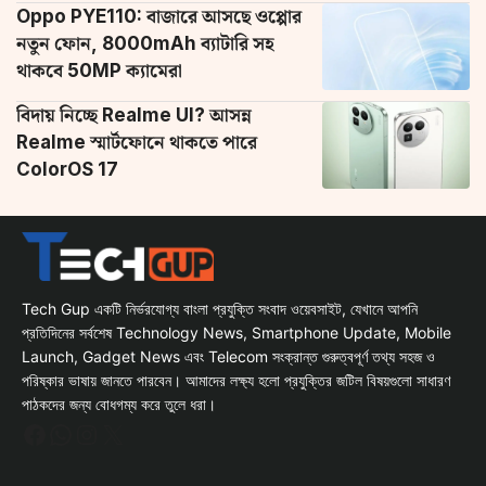
Oppo PYE110: বাজারে আসছে ওপ্পোর
নতুন ফোন, 8000mAh ব্যাটারি সহ
থাকবে 50MP ক্যামেরা
বিদায় নিচ্ছে Realme UI? আসন্ন
Realme স্মার্টফোনে থাকতে পারে
ColorOS 17
Tech Gup একটি নির্ভরযোগ্য বাংলা প্রযুক্তি সংবাদ ওয়েবসাইট, যেখানে আপনি
প্রতিদিনের সর্বশেষ Technology News, Smartphone Update, Mobile
Launch, Gadget News এবং Telecom সংক্রান্ত গুরুত্বপূর্ণ তথ্য সহজ ও
পরিষ্কার ভাষায় জানতে পারবেন। আমাদের লক্ষ্য হলো প্রযুক্তির জটিল বিষয়গুলো সাধারণ
পাঠকদের জন্য বোধগম্য করে তুলে ধরা।
Facebook
WhatsApp
Instagram
X