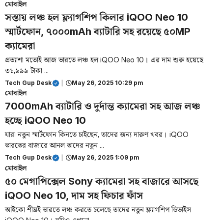
মোবাইল
সস্তায় লঞ্চ হল ফ্ল্যাগশিপ কিলার iQOO Neo 10
স্মার্টফোন, ৭০০০mAh ব্যাটারি সহ রয়েছে ৫০MP
ক্যামেরা
প্রত্যাশা মতোই আজ ভারতে লঞ্চ হল iQOO Neo 10। এর দাম শুরু হয়েছে
৩১,৯৯৯ টাকা ...
Tech Gup Desk
|
May 26, 2025 10:29 pm
মোবাইল
7000mAh ব্যাটারি ও দুর্দান্ত ক্যামেরা সহ আজ লঞ্চ
হচ্ছে iQOO Neo 10
যারা নতুন স্মার্টফোন কিনতে চাইছেন, তাদের জন্য দারুণ খবর। iQOO
ভারতের বাজারে আনল তাদের নতুন ...
Tech Gup Desk
|
May 26, 2025 1:09 pm
মোবাইল
৫০ মেগাপিক্সেল Sony ক্যামেরা সহ বাজারে আসছে
iQOO Neo 10, দাম সহ ফিচার ফাঁস
আইকো শীঘ্রই ভারতে লঞ্চ করতে চলেছে তাদের নতুন ফ্ল্যাগশিপ ডিভাইস