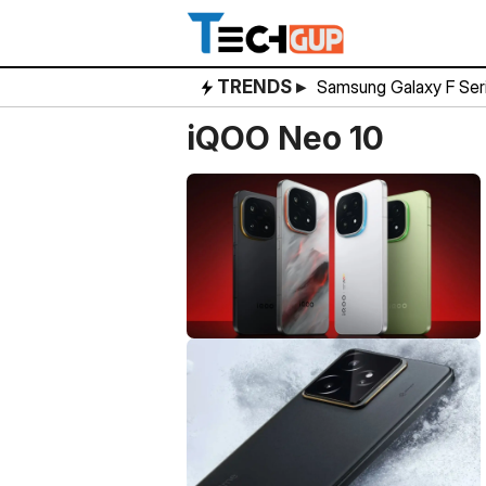
Skip
to
content
TRENDS ▸
Samsung Galaxy F Ser
iQOO Neo 10