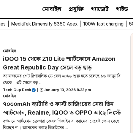
মোবাইল
প্রযুক্তি
গ্যাজেট
গাইড
ies
|
MediaTek Dimensity 6360 Apex
|
100W fast charging
|
5
মোবাইল
iQOO 15 থেকে Z10 Lite স্মার্টফোনে Amazon
Great Republic Day সেলে বড় ছাড়
অ্যামাজনের গ্রেট রিপাবলিক ডে সেল ২০২৬ শুরু হতে চলেছে ১৬ জানুয়ারি
থেকে। এই সেলে বড় ...
Tech Gup Desk
|
January 13, 2026 9:33 pm
মোবাইল
৭০০০mAh ব্যাটারি ও ফাস্ট চার্জিংয়ের সেরা তিন
স্মার্টফোন, Realme, iQOO ও OPPO আছে লিস্টে
বর্তমানে স্মার্টফোন ক্রেতারা কেবল ডিজাইন বা ক্যামেরা দেখেই ফোন বেছে
নিচ্ছেন না। অনেকের কাছে ডিভাইসের ...