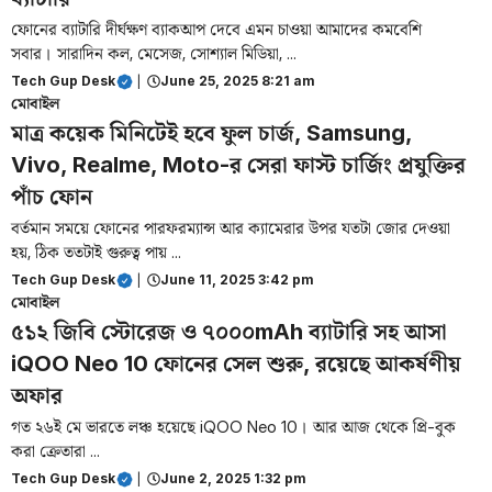
ফোনের ব্যাটারি দীর্ঘক্ষণ ব্যাকআপ দেবে এমন চাওয়া আমাদের কমবেশি
সবার। সারাদিন কল, মেসেজ, সোশ্যাল মিডিয়া, ...
Tech Gup Desk
|
June 25, 2025 8:21 am
মোবাইল
মাত্র কয়েক মিনিটেই হবে ফুল চার্জ, Samsung,
Vivo, Realme, Moto-র সেরা ফাস্ট চার্জিং প্রযুক্তির
পাঁচ ফোন
বর্তমান সময়ে ফোনের পারফরম্যান্স আর ক্যামেরার উপর যতটা জোর দেওয়া
হয়, ঠিক ততটাই গুরুত্ব পায় ...
Tech Gup Desk
|
June 11, 2025 3:42 pm
মোবাইল
৫১২ জিবি স্টোরেজ ও ৭০০০mAh ব্যাটারি সহ আসা
iQOO Neo 10 ফোনের সেল শুরু, রয়েছে আকর্ষণীয়
অফার
গত ২৬ই মে ভারতে লঞ্চ হয়েছে iQOO Neo 10। আর আজ থেকে প্রি-বুক
করা ক্রেতারা ...
Tech Gup Desk
|
June 2, 2025 1:32 pm