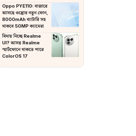
ব্যাটারি
Oppo PYE110: বাজারে
আসছে ওপ্পোর নতুন ফোন,
8000mAh ব্যাটারি সহ
থাকবে 50MP ক্যামেরা
বিদায় নিচ্ছে Realme
UI? আসন্ন Realme
স্মার্টফোনে থাকতে পারে
ColorOS 17