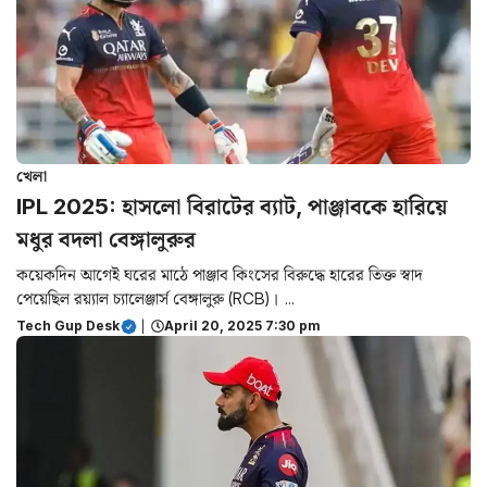
খেলা
IPL 2025: হাসলো বিরাটের ব্যাট, পাঞ্জাবকে হারিয়ে
মধুর বদলা বেঙ্গালুরুর
কয়েকদিন আগেই ঘরের মাঠে পাঞ্জাব কিংসের বিরুদ্ধে হারের তিক্ত স্বাদ
পেয়েছিল রয়্যাল চ্যালেঞ্জার্স বেঙ্গালুরু (RCB)। ...
Tech Gup Desk
|
April 20, 2025 7:30 pm