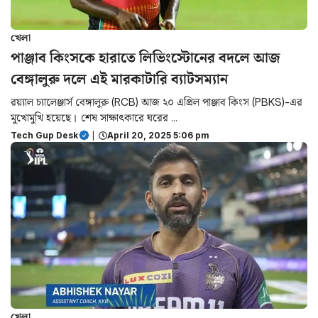
খেলা
পাঞ্জাব কিংসকে হারাতে লিভিংস্টোনের বদলে আজ
বেঙ্গালুরু দলে এই মারকাটারি ব্যাটসম্যান
রয়্যাল চ্যালেঞ্জার্স বেঙ্গালুরু (RCB) আজ ২০ এপ্রিল পাঞ্জাব কিংস (PBKS)-এর
মুখোমুখি হয়েছে। শেষ সাক্ষাৎকারে ঘরের ...
Tech Gup Desk
|
April 20, 2025 5:06 pm
খেলা