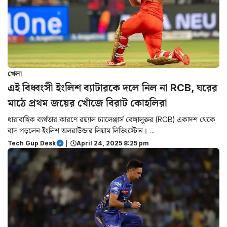
খেলা
এই বিধ্বংসী ইংলিশ ব্যাটারকে দলে নিল না RCB, ঘরের
মাঠে প্রথম জয়ের খোঁজে বিরাট কোহলিরা
ধারাবাহিক ব্যর্থতার কারণে রয়্যাল চ্যালেঞ্জার্স বেঙ্গালুরুর (RCB) একাদশ থেকে
বাদ পড়লেন ইংলিশ অলরাউন্ডার লিয়াম লিভিংস্টোন। ...
Tech Gup Desk
|
April 24, 2025 8:25 pm