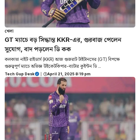
খেলা
GT ম্যাচে বড় সিদ্ধান্ত KKR-এর, গুরবাজ পেলেন
সুযোগ, বাদ পড়লেন ডি কক
কলকাতা নাইট রাইডার্স (KKR) আজ গুজরাট টাইটানসের (GT) বিপক্ষে
গুরুত্বপূর্ণ ম্যাচে অভিজ্ঞ উইকেটকিপার-ব্যাটার কুইন্টন ডি ...
Tech Gup Desk
|
April 21, 2025 8:19 pm