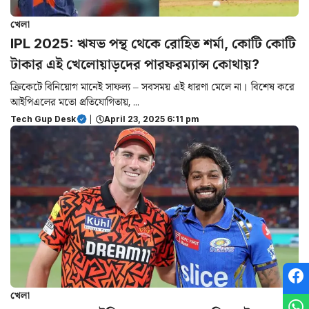
খেলা
IPL 2025: ঋষভ পন্থ‌ থেকে রোহিত শর্মা, কোটি কোটি
টাকার এই খেলোয়াড়দের পারফরম্যান্স কোথায়?
ক্রিকেটে বিনিয়োগ মানেই সাফল্য – সবসময় এই ধারণা মেলে না। বিশেষ করে
আইপিএলের মতো প্রতিযোগিতায়, ...
Tech Gup Desk
|
April 23, 2025 6:11 pm
খেলা