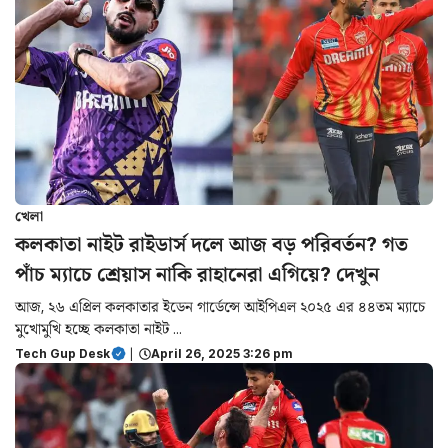
খেলা
কলকাতা নাইট রাইডার্স দলে আজ বড় পরিবর্তন? গত
পাঁচ ম্যাচে শ্রেয়াস নাকি রাহানেরা এগিয়ে? দেখুন
আজ, ২৬ এপ্রিল কলকাতার ইডেন গার্ডেন্সে আইপিএল ২০২৫ এর ৪৪তম ম্যাচে
মুখোমুখি হচ্ছে কলকাতা নাইট ...
Tech Gup Desk
|
April 26, 2025 3:26 pm