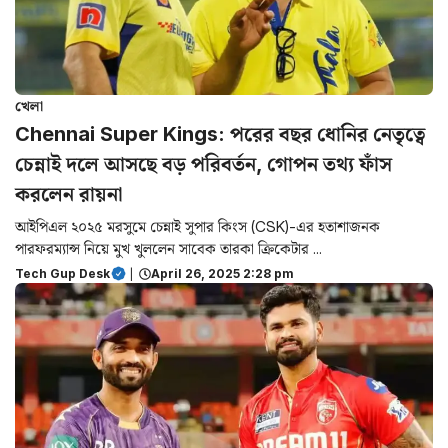
খেলা
Chennai Super Kings: পরের বছর ধোনির নেতৃত্বে
চেন্নাই দলে আসছে বড় পরিবর্তন, গোপন তথ্য ফাঁস
করলেন রায়না
আইপিএল ২০২৫ মরসুমে চেন্নাই সুপার কিংস (CSK)-এর হতাশাজনক
পারফরম্যান্স নিয়ে মুখ খুললেন সাবেক তারকা ক্রিকেটার ...
Tech Gup Desk
|
April 26, 2025 2:28 pm