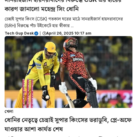
কারণ জানালো মহেন্দ্র সিং ধোনি
চেন্নাই সুপার কিংস (CSK) গতকাল ঘরের মাঠে সানরাইজার্স হায়দরাবাদের
(SRH) বিরুদ্ধে পাঁচ উইকেটে হার স্বীকার ...
Tech Gup Desk
|
April 26, 2025 10:17 am
খেলা
ধোনির নেতৃত্বে চেন্নাই সুপার কিংসের ভরাডুবি, প্লে-অফে
যাওয়ার আশা কার্যত শেষ