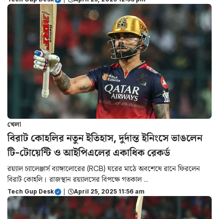
খেলা
বিরাট কোহলির নতুন ইতিহাস, দুর্দান্ত ইনিংসে ভাঙলেন
টি-টোয়েন্টি ও আইপিএলের একাধিক রেকর্ড
রয়্যাল চ্যালেঞ্জার্স ব্যাঙ্গালোরের (RCB) ঘরের মাঠে অবশেষে রানে ফিরলেন
বিরাট কোহলি। রাজস্থান রয়্যালসের বিপক্ষে গতকাল ...
Tech Gup Desk
|
April 25, 2025 11:56 am