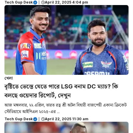
Tech Gup Desk
|
April 22, 2025 4:04 pm
খেলা
বৃষ্টিতে ভেস্তে যেতে পারে LSG বনাম DC ম্যাচ? কি
বলছে ওয়েদার রিপোর্ট, দেখুন
আজ মঙ্গলবার, ২২ এপ্রিল, ভারত রত্ন শ্রী অটল বিহারী বাজপেয়ী একানা ক্রিকেট
স্টেডিয়ামে আইপিএল ২০২৫-এর ...
Tech Gup Desk
|
April 22, 2025 11:30 am