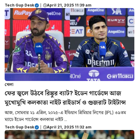
Tech Gup Desk
|
April 21, 2025 11:39 am
খেলা
ফের জ্বলে উঠবে রিঙ্কুর ব্যাট? ইডেন গার্ডেন্সে আজ
মুখোমুখি কলকাতা নাইট রাইডার্স ও গুজরাট টাইটান্স
আজ, সোমবার ২১ এপ্রিল, ২০২৫-এ ইন্ডিয়ান প্রিমিয়ার লিগের (IPL) ৩৯তম
ম্যাচে ইডেন গার্ডেন্সে কলকাতা নাইট ...
Tech Gup Desk
|
April 21, 2025 11:32 am