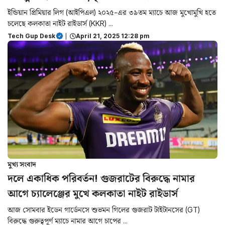
ইন্ডিয়ান প্রিমিয়ার লিগ (আইপিএল) ২০২৫-এর ৩৯তম ম্যাচে আজ মুখোমুখি হতে
চলেছে কলকাতা নাইট রাইডার্স (KKR) ...
Tech Gup Desk
|
April 21, 2025 12:28 pm
মুখ্য সংবাদ
দলে একাধিক পরিবর্তন! গুজরাটের বিরুদ্ধে নামার
আগে চ্যালেঞ্জের মুখে কলকাতা নাইট রাইডার্স
আজ সোমবার ইডেন গার্ডেনসে শুভমন গিলের গুজরাট টাইটানসের (GT)
বিরুদ্ধে গুরুত্বপূর্ণ ম্যাচে নামার আগে চাপের ...