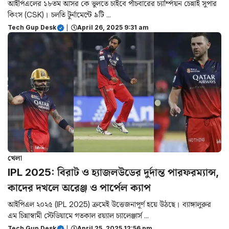
আইপিএলের ১৮তম আসর কে ভুলতে চাইবে পাঁচবারের চ্যাম্পিয়ন চেন্নাই সুপার
কিংস (CSK)। চলতি টুর্নামেন্টে ৯টি ...
Tech Gup Desk
|
April 26, 2025 9:31 am
খেলা
IPL 2025: বিরাট ও হ্যাজলউডের দুর্দান্ত পারফরম্যান্স,
কাদের দখলে অরেঞ্জ ও পার্পেল ক্যাপ
আইপিএল ২০২৫ (IPL 2025) ক্রমেই উত্তেজনাপূর্ণ হয়ে উঠছে। ব্যাঙ্গালুরুর
এম চিন্নাস্বামী স্টেডিয়ামে গতকাল রয়্যাল চ্যালেঞ্জার্স ...
Tech Gup Desk
|
April 25, 2025 12:56 pm