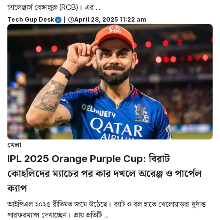
চ্যালেঞ্জার্স বেঙ্গালুরু (RCB)। এর ...
Tech Gup Desk
|
April 28, 2025 11:22 am
খেলা
IPL 2025 Orange Purple Cup: বিরাট
কোহলিদের ম্যাচের পর কার দখলে অরেঞ্জ ও পার্পেল
ক্যাপ
আইপিএল ২০২৫ রীতিমত জমে উঠেছে। ব্যাট ও বল হাতে খেলোয়াড়রা দুর্দান্ত
পারফরম্যান্স দেখাচ্ছেন। প্রায় প্রতিটি ...