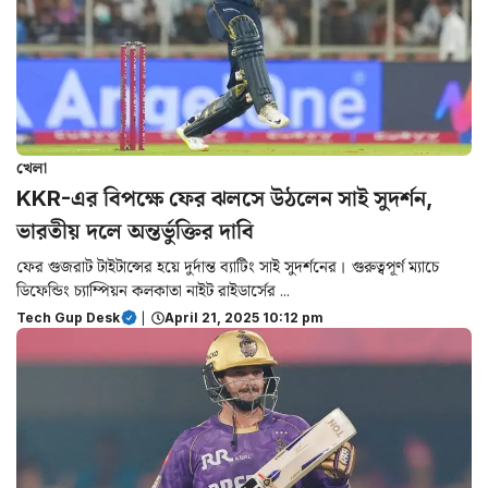
খেলা
KKR-এর বিপক্ষে ফের ঝলসে উঠলেন সাই সুদর্শন,
ভারতীয় দলে অন্তর্ভুক্তির দাবি
ফের গুজরাট টাইটান্সের হয়ে দুর্দান্ত ব্যাটিং সাই সুদর্শনের। গুরুত্বপূর্ণ ম্যাচে
ডিফেন্ডিং চ্যাম্পিয়ন কলকাতা নাইট রাইডার্সের ...
Tech Gup Desk
|
April 21, 2025 10:12 pm