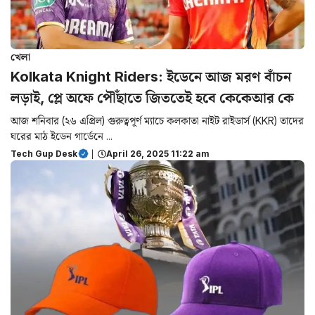
খেলা
Kolkata Knight Riders: ইডেনে আজ মরণ বাঁচন
লড়াই, প্লে অফে পৌঁছাতে জিততেই হবে কেকেআর কে
আজ শনিবার (২৬ এপ্রিল) গুরুত্বপূর্ণ ম্যাচে কলকাতা নাইট রাইডার্স (KKR) তাদের
ঘরের মাঠ ইডেন গার্ডেনে ...
Tech Gup Desk
|
April 26, 2025 11:22 am