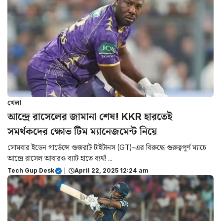
খেলা
আন্দ্রে রাসেলের জামানা শেষ! KKR হারতেই
সমর্থকদের ক্ষোভ টিম ম্যানেজমেন্ট নিয়ে
সোমবার ইডেন গার্ডেন্সে গুজরাট টাইটানস (GT)-এর বিরুদ্ধে গুরুত্বপূর্ণ ম্যাচে
আন্দ্রে রাসেল আবারও ব্যাট হাতে ব্যর্থ! ...
Tech Gup Desk
|
April 22, 2025 12:24 am