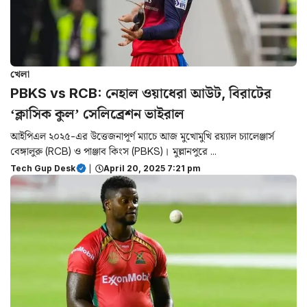
খেলা
PBKS vs RCB: নেহাল ওয়াধেরা আউট, বিরাটের
‘ক্লাসিক কুল’ সেলিব্রেশন ভাইরাল
আইপিএল ২০২৫-এর উত্তেজনাপূর্ণ ম্যাচে আজ মুখোমুখি রয়্যাল চ্যালেঞ্জার্স
বেঙ্গালুরু (RCB) ও পাঞ্জাব কিংস (PBKS)। মুল্লানপুরে ...
Tech Gup Desk
|
April 20, 2025 7:21 pm