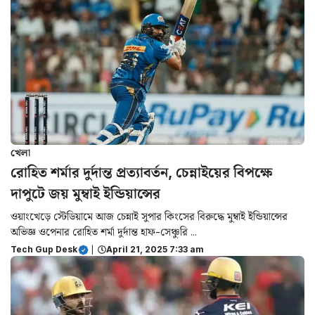
খেলা
রোহিত শর্মার দুর্দান্ত প্রত্যাবর্তন, চেন্নাইয়ের বিপক্ষে
দাপুটে জয় মুম্বাই ইন্ডিয়ান্সের
ওয়াংখেড়ে স্টেডিয়ামে আজ চেন্নাই সুপার কিংসের বিরুদ্ধে মুম্বাই ইন্ডিয়ান্সের
অভিজ্ঞ ওপেনার রোহিত শর্মা দুর্দান্ত হাফ-সেঞ্চুরি ...
Tech Gup Desk
|
April 21, 2025 7:33 am