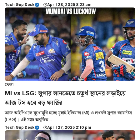
Tech Gup Desk
|
April 28, 2025 8:23 am
খেলা
MI vs LSG: সুপার সানডেতে চতুর্থ স্থানের লড়াইয়ে
আজ টস হবে বড় ফ্যাক্টর
আজ আইপিএলে মুখোমুখি হচ্ছে মুম্বাই ইন্ডিয়ান্স (MI) ও লখনউ সুপার জায়ান্টস
(LSG)। এই ম্যাচ অনুষ্ঠিত ...
Tech Gup Desk
|
April 27, 2025 2:10 pm