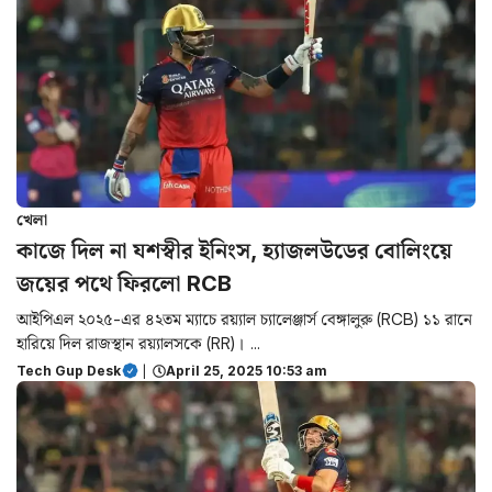
খেলা
কাজে দিল না যশস্বীর ইনিংস, হ্যাজলউডের বোলিংয়ে
জয়ের পথে ফিরলো RCB
আইপিএল ২০২৫-এর ৪২তম ম্যাচে রয়্যাল চ্যালেঞ্জার্স বেঙ্গালুরু (RCB) ১১ রানে
হারিয়ে দিল রাজস্থান রয়্যালসকে (RR)। ...
Tech Gup Desk
|
April 25, 2025 10:53 am