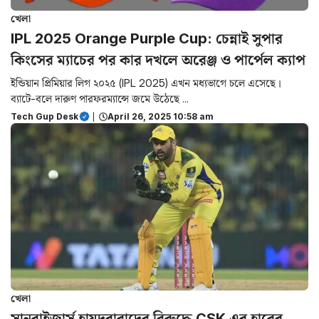
খেলা
IPL 2025 Orange Purple Cup: চেন্নাই সুপার
কিংসের ম্যাচের পর কার দখলে অরেঞ্জ ও পার্পেল ক্যাপ
ইন্ডিয়ান প্রিমিয়ার লিগ ২০২৫ (IPL 2025) এখন মধ্যভাগে চলে এসেছে।
ব্যাটে-বলে দারুণ পারফরম্যান্সে জমে উঠেছে ...
Tech Gup Desk
|
April 26, 2025 10:58 am
খেলা
সানরাইজার্স হায়দরাবাদের বিরুদ্ধে CSK এর হারের