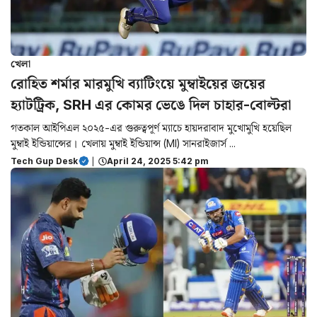
খেলা
রোহিত শর্মার মারমুখি ব্যাটিংয়ে মুম্বাইয়ের জয়ের
হ্যাটট্রিক, SRH এর কোমর ভেঙে দিল চাহার-বোল্টরা
গতকাল আইপিএল ২০২৫-এর গুরুত্বপূর্ণ ম্যাচে হায়দরাবাদ মুখোমুখি হয়েছিল
মুম্বাই ইন্ডিয়ান্সের। খেলায় মুম্বাই ইন্ডিয়ান্স (MI) সানরাইজার্স ...
Tech Gup Desk
|
April 24, 2025 5:42 pm