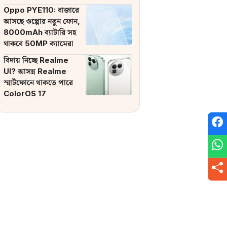
ব্যাটারি
Oppo PYE110: বাজারে
আসছে ওপ্পোর নতুন ফোন,
8000mAh ব্যাটারি সহ
থাকবে 50MP ক্যামেরা
বিদায় নিচ্ছে Realme
UI? আসন্ন Realme
স্মার্টফোনে থাকতে পারে
ColorOS 17