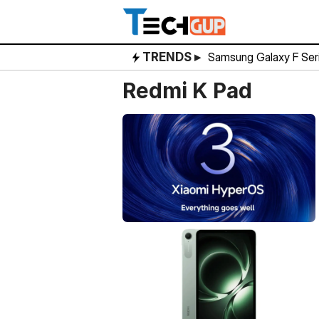
Skip
to
content
TRENDS ▸
Samsung Galaxy F Ser
Redmi K Pad