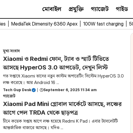
মোবাইল
প্রযুক্তি
গ্যাজেট
গাইড
ies
|
MediaTek Dimensity 6360 Apex
|
100W fast charging
|
5
মুখ্য সংবাদ
Xiaomi ও Redmi ফোন, ট্যাব ও স্মার্ট টিভিতে
আসছে HyperOS 3.0 আপডেট, দেখুন লিস্ট
গত সপ্তাহে Xiaomi তাদের নতুন কাস্টম অপারেটিং সিস্টেম HyperOS 3.0
লঞ্চ করেছে। আর Android 16 ...
Tech Gup Desk
|
September 6, 2025 11:34 am
গ্যাজেট
Xiaomi Pad Mini গ্লোবাল মার্কেটে আসছে, লঞ্চের
আগে পেল TRDA থেকে ছাড়পত্র
চীনে কয়েক সপ্তাহ আগে লঞ্চ হয়েছে Redmi K Pad। এবার ট্যাবলেটটি
আন্তর্জাতিক বাজারে আসছে। যদিও ...