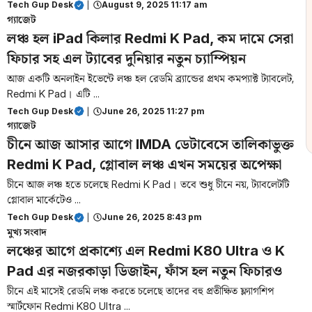
Tech Gup Desk
|
August 9, 2025 11:17 am
গ্যাজেট
লঞ্চ হল iPad কিলার Redmi K Pad, কম দামে সেরা
ফিচার সহ এল ট্যাবের দুনিয়ার নতুন চ্যাম্পিয়ন
আজ একটি অনলাইন ইভেন্টে লঞ্চ হল রেডমি ব্র্যান্ডের প্রথম কমপ্যাক্ট ট্যাবলেট,
Redmi K Pad। এটি ...
Tech Gup Desk
|
June 26, 2025 11:27 pm
গ্যাজেট
চীনে আজ আসার আগে IMDA ডেটাবেসে তালিকাভুক্ত
Redmi K Pad, গ্লোবাল লঞ্চ এখন সময়ের অপেক্ষা
চীনে আজ লঞ্চ হতে চলেছে Redmi K Pad। তবে শুধু চীনে নয়, ট্যাবলেটটি
গ্লোবাল মার্কেটেও ...
Tech Gup Desk
|
June 26, 2025 8:43 pm
মুখ্য সংবাদ
লঞ্চের আগে প্রকাশ্যে এল Redmi K80 Ultra ও K
Pad এর নজরকাড়া ডিজাইন, ফাঁস হল নতুন ফিচারও
চীনে এই মাসেই রেডমি লঞ্চ করতে চলেছে তাদের বহু প্রতীক্ষিত ফ্ল্যাগশিপ
স্মার্টফোন Redmi K80 Ultra ...